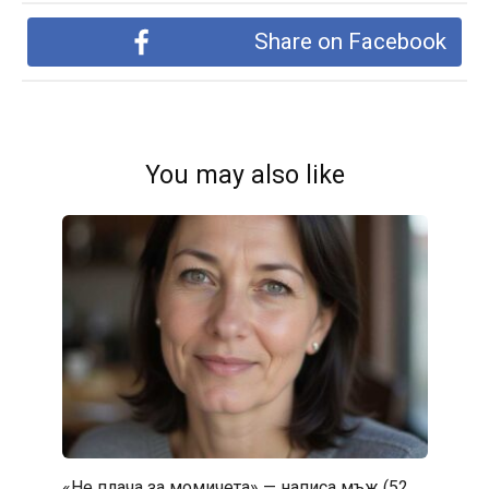
Share on Facebook
You may also like
«Не плача за момичета» — написа мъж (52