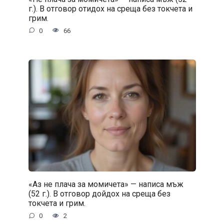
г.). В отговор отидох на среща без токчета и
грим.
0
66
«Аз не плача за момичета» — написа мъж
(52 г.). В отговор дойдох на среща без
токчета и грим.
0
2