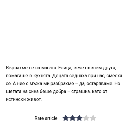
Върнахме се на масата. Елица, вече съвсем друга,
помагаше в кухнята. Децата седнаха при нас, смееха
се. А ние с мъжа ми разбрахме – да, остаряваме. Но
шегата на сина беше добра – страшна, като от
истински живот.
Rate article