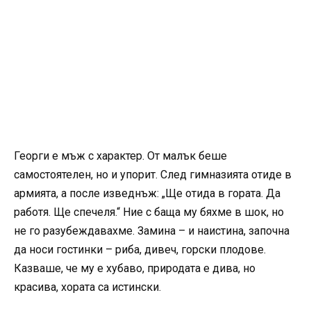
Георги е мъж с характер. От малък беше
самостоятелен, но и упорит. След гимназията отиде в
армията, а после изведнъж: „Ще отида в гората. Да
работя. Ще спечеля.“ Ние с баща му бяхме в шок, но
не го разубеждавахме. Замина – и наистина, започна
да носи гостинки – риба, дивеч, горски плодове.
Казваше, че му е хубаво, природата е дива, но
красива, хората са истински.