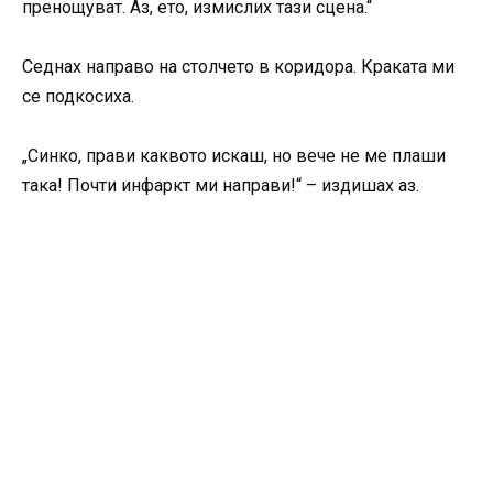
пренощуват. Аз, ето, измислих тази сцена.“
Седнах направо на столчето в коридора. Краката ми
се подкосиха.
„Синко, прави каквото искаш, но вече не ме плаши
така! Почти инфаркт ми направи!“ – издишах аз.