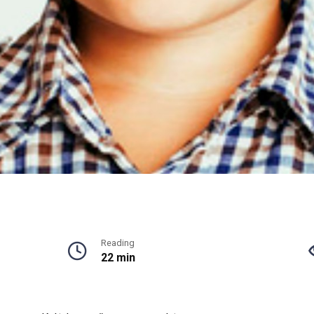
Reading
22 min