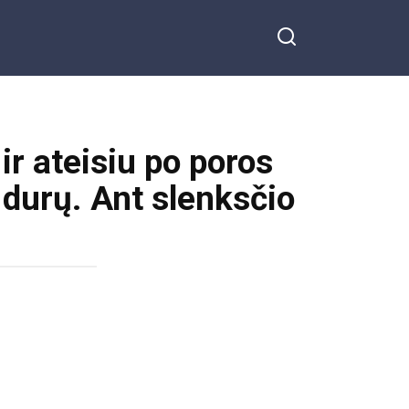
ir ateisiu po poros
 durų. Ant slenksčio