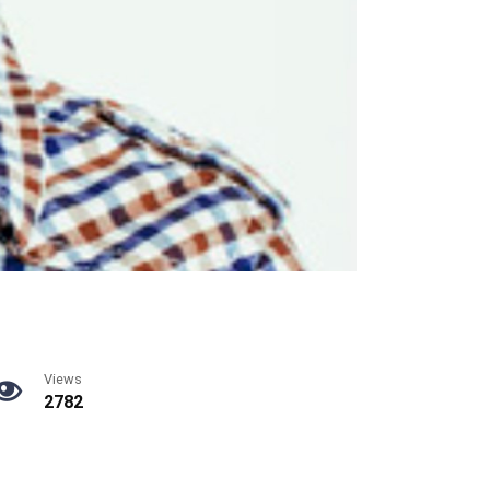
Views
2782