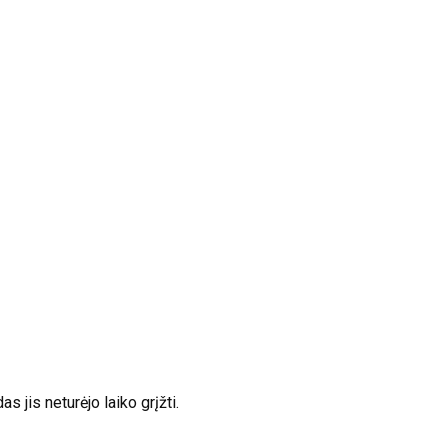
 jis neturėjo laiko grįžti.