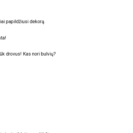
iai papildžiusi dekorą.
sta!
ebūk drovus! Kas nori bulvių?