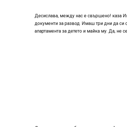
Десислава, между нас е свършено! каза Ив
документи за развод. Имаш три дни да си 
апартамента за детето и майка му. Да, не 