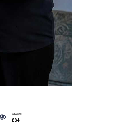
Views
834