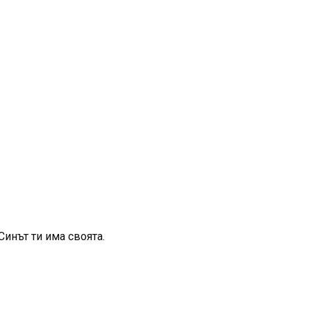
Синът ти има своята.