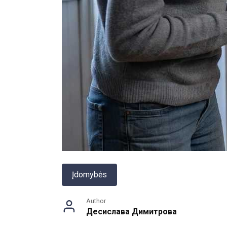
Įdomybės
Author
Десислава Димитрова