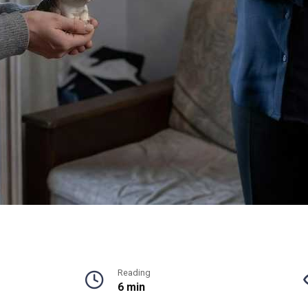
Reading
6 min