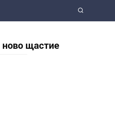
 ново щастие