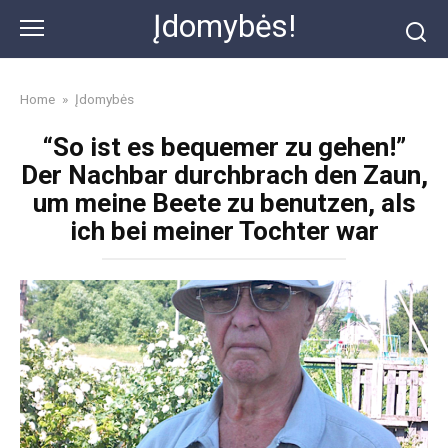
Skip
Įdomybės!
to
content
Home
»
Įdomybės
“So ist es bequemer zu gehen!”
Der Nachbar durchbrach den Zaun,
um meine Beete zu benutzen, als
ich bei meiner Tochter war