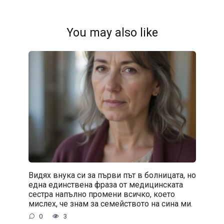
You may also like
Видях внука си за първи път в болницата, но
една единствена фраза от медицинската
сестра напълно промени всичко, което
мислех, че знам за семейството на сина ми.
0
3