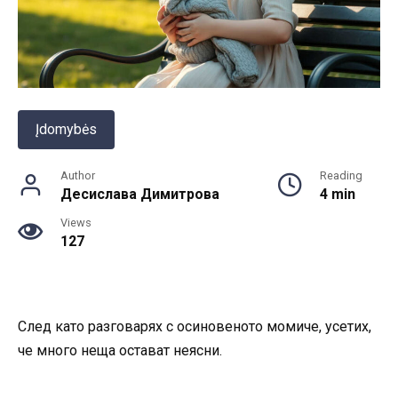
Įdomybės
Author
Reading
Десислава Димитрова
4 min
Views
127
След като разговарях с осиновеното момиче, усетих,
че много неща остават неясни.