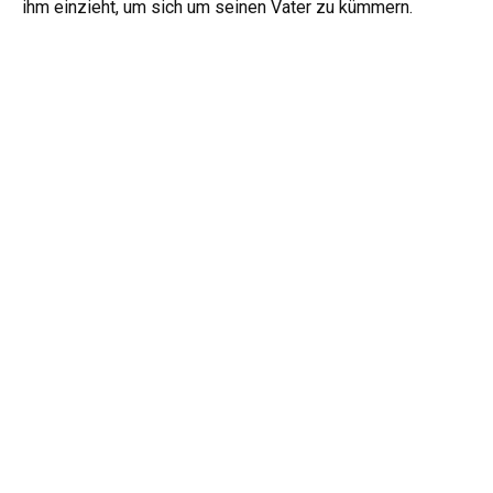
ihm einzieht, um sich um seinen Vater zu kümmern.