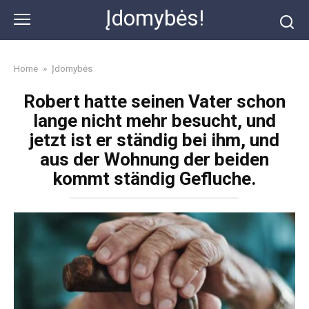
Skip
Įdomybės!
to
content
Home
»
Įdomybės
Robert hatte seinen Vater schon
lange nicht mehr besucht, und
jetzt ist er ständig bei ihm, und
aus der Wohnung der beiden
kommt ständig Gefluche.