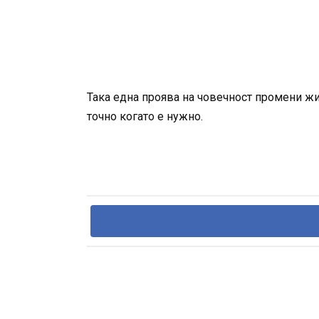
Така една проява на човечност промени жи
точно когато е нужно.