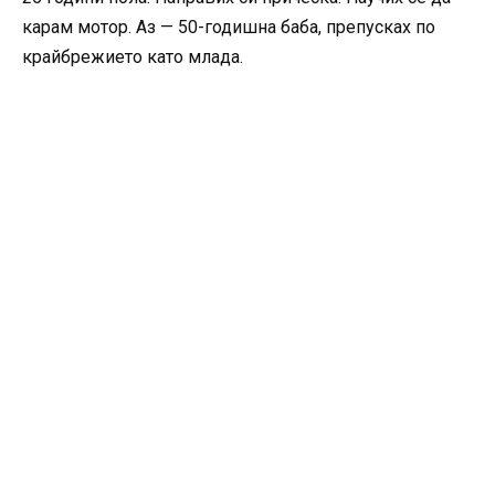
карам мотор. Аз — 50-годишна баба, препусках по
крайбрежието като млада.