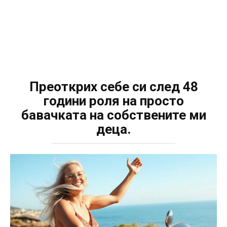
Преоткрих себе си след 48
години роля на просто
бавачката на собствените ми
деца.