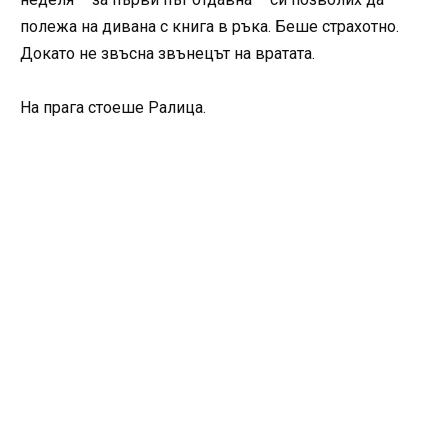
полежа на дивана с книга в ръка. Беше страхотно.
Докато не звъсна звънецът на вратата.
На прага стоеше Ралица.