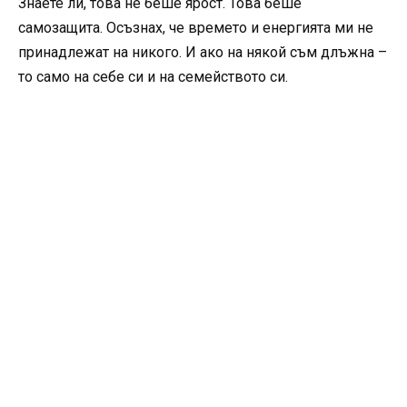
Знаете ли, това не беше ярост. Това беше
самозащита. Осъзнах, че времето и енергията ми не
принадлежат на никого. И ако на някой съм длъжна –
то само на себе си и на семейството си.