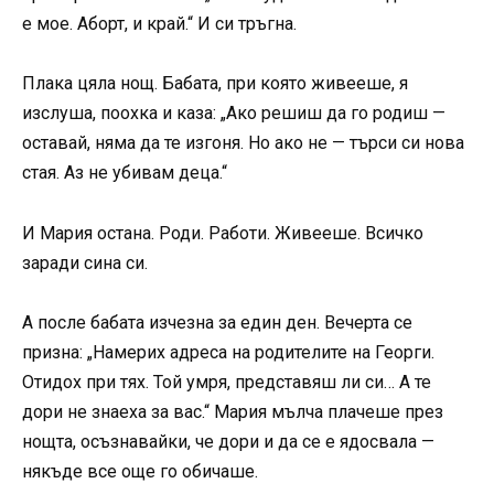
е мое. Аборт, и край.“ И си тръгна.
Плака цяла нощ. Бабата, при която живееше, я
изслуша, поохка и каза: „Ако решиш да го родиш —
оставай, няма да те изгоня. Но ако не — търси си нова
стая. Аз не убивам деца.“
И Мария остана. Роди. Работи. Живееше. Всичко
заради сина си.
А после бабата изчезна за един ден. Вечерта се
призна: „Намерих адреса на родителите на Георги.
Отидох при тях. Той умря, представяш ли си… А те
дори не знаеха за вас.“ Мария мълча плачеше през
нощта, осъзнавайки, че дори и да се е ядосвала —
някъде все още го обичаше.