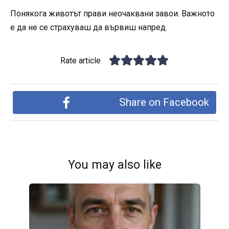
Понякога животът прави неочаквани завои. Важното
е да не се страхуваш да вървиш напред.
Rate article
Share on Facebook
You may also like