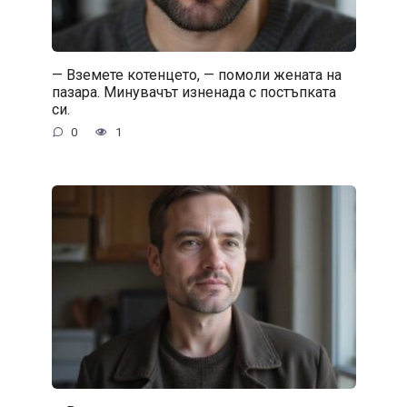
— Вземете котенцето, — помоли жената на
пазара. Минувачът изненада с постъпката
си.
0
1