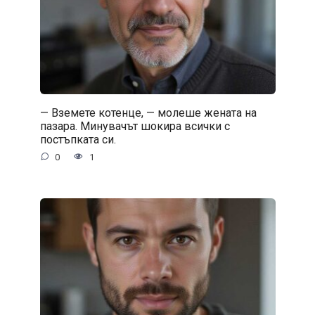
— Вземете котенце, — молеше жената на
пазара. Минувачът шокира всички с
постъпката си.
0
1