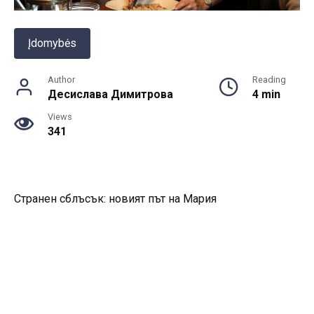
Įdomybės
Author
Reading
Десислава Димитрова
4 min
Views
341
Странен сблъсък: новият път на Мария