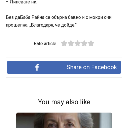
– Липсвате ни.
Без даБаба Райна се обърна бавно и с мокри очи
прошепна: „Благодаря, че дойде.“
Rate article
Share on Facebook
You may also like