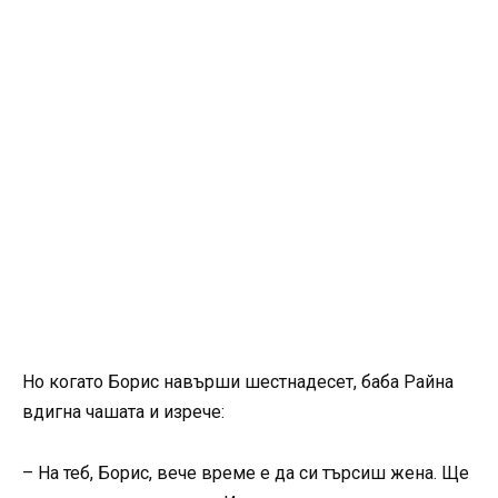
Но когато Борис навърши шестнадесет, баба Райна
вдигна чашата и изрече:
– На теб, Борис, вече време е да си търсиш жена. Ще