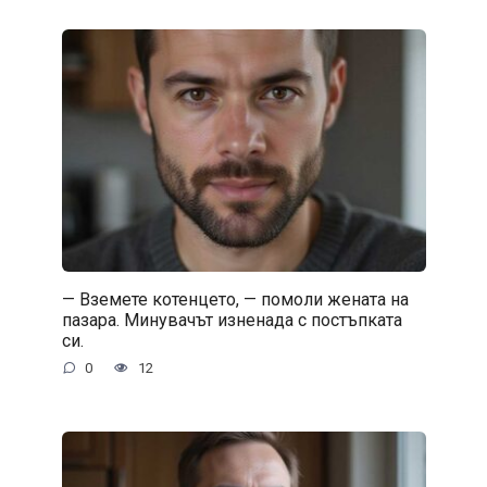
— Вземете котенцето, — помоли жената на
пазара. Минувачът изненада с постъпката
си.
0
12