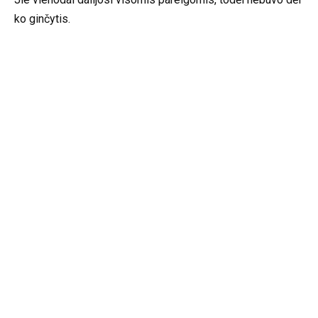
ko ginčytis.