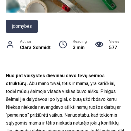
Įdomybės
Author
Reading
Views
Clara Schmidt
3 min
577
Nuo pat vaikystės dievinau savo tėvų šeimos
struktūrą.
Abu mano tėvai, tėtis ir mama, yra kariškiai,
todėl mūsų šeimoje visada viskas buvo aišku. Pinigus
šeimai jie dalydavosi po lygiai, o butą uždirbdavo kartu.
Niekas niekada nevengdavo atlikti namų ruošos darbų ar
“pamainos” prižiūrėti vaikus. Nenuostabu, kad tokiomis
sąlygomis mama ir tėtis niekada neturėjo jokių konfliktų.
Jie vienodai dalijosi visomis pareigomis, todėl nebuvo dėl