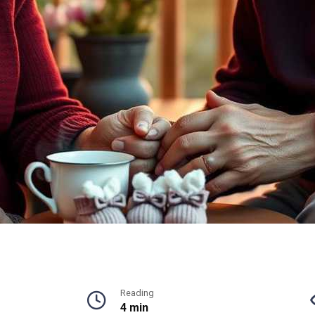
Reading
4 min