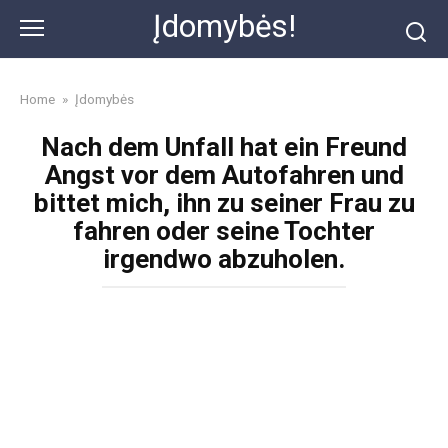
Skip
Įdomybės!
to
content
Home
»
Įdomybės
Nach dem Unfall hat ein Freund
Angst vor dem Autofahren und
bittet mich, ihn zu seiner Frau zu
fahren oder seine Tochter
irgendwo abzuholen.