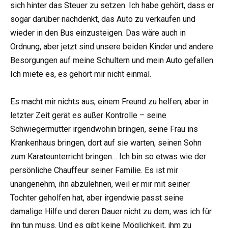
sich hinter das Steuer zu setzen. Ich habe gehört, dass er
sogar darüber nachdenkt, das Auto zu verkaufen und
wieder in den Bus einzusteigen. Das wäre auch in
Ordnung, aber jetzt sind unsere beiden Kinder und andere
Besorgungen auf meine Schultern und mein Auto gefallen.
Ich miete es, es gehört mir nicht einmal.
Es macht mir nichts aus, einem Freund zu helfen, aber in
letzter Zeit gerät es außer Kontrolle – seine
Schwiegermutter irgendwohin bringen, seine Frau ins
Krankenhaus bringen, dort auf sie warten, seinen Sohn
zum Karateunterricht bringen… Ich bin so etwas wie der
persönliche Chauffeur seiner Familie. Es ist mir
unangenehm, ihn abzulehnen, weil er mir mit seiner
Tochter geholfen hat, aber irgendwie passt seine
damalige Hilfe und deren Dauer nicht zu dem, was ich für
ihn tun muss. Und es gibt keine Möglichkeit, ihm zu