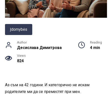
Įdomybės
Author
Reading
Десислава Димитрова
4 min
Views
824
Аз съм на 42 години. И категорично не искам
родителите ми да се преместят при мен.