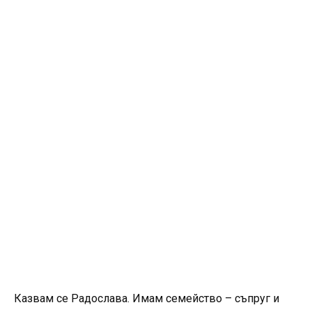
Казвам се Радослава. Имам семейство – съпруг и