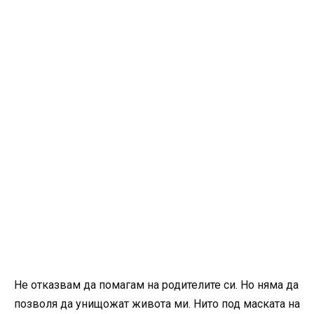
Не отказвам да помагам на родителите си. Но няма да
позволя да унищожат живота ми. Нито под маската на