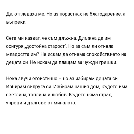
Да, отгледаха ме. Но аз порастнах не благодарение, а
въпреки.
Сега ми казват, че съм длъжна. Длъжна да им
осигуря „достойна старост“. Но аз съм ли отнела
младостта им? Не искам да отнема спокойствието на
децата си. Не искам да плащам за чужди грешки.
Нека звучи егоистично – но аз избирам децата си.
Избирам съпруга си. Избирам нашия дом, където има
светлина, топлина и любов. Където няма страх,
упреци и дългове от миналото.