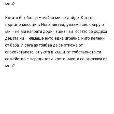
мен?
Когато бях болна – майка ми не дойде. Когато
първите месеци в Испания гладувахме със съпруга
ми – не ми изпрати дори чашка чай. Когато се родиха
децата ни – нямаше нито една играчка, нито пелени
от баба. И сега аз трябва да се откажа от
спокойствието, от уюта в къщи, от собственото си
семейство – заради тези, които някога се отказаха от
мен?