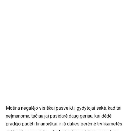
Motina negalėjo visiškai pasveikti, gydytojai sakė, kad tai
neįmanoma, tačiau jai pasidarė daug geriau, kai dėdė
pradėjo padėti finansiškai ir iš dalies perėmė trylikametės