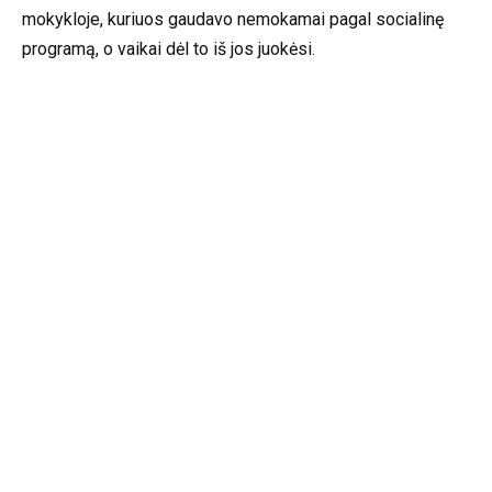
mokykloje, kuriuos gaudavo nemokamai pagal socialinę
programą, o vaikai dėl to iš jos juokėsi.