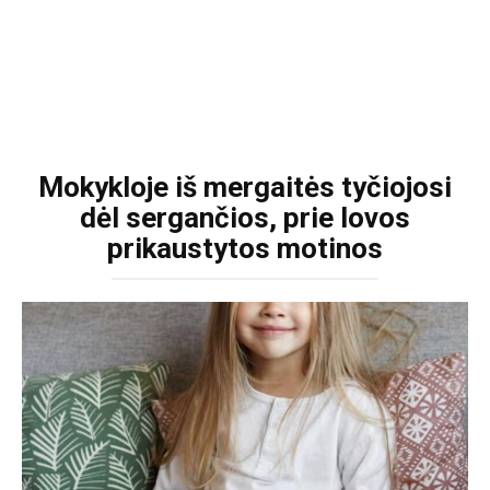
Mokykloje iš mergaitės tyčiojosi
dėl sergančios, prie lovos
prikaustytos motinos