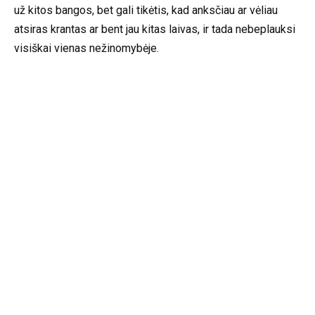
už kitos bangos, bet gali tikėtis, kad anksčiau ar vėliau
atsiras krantas ar bent jau kitas laivas, ir tada nebeplauksi
visiškai vienas nežinomybėje.