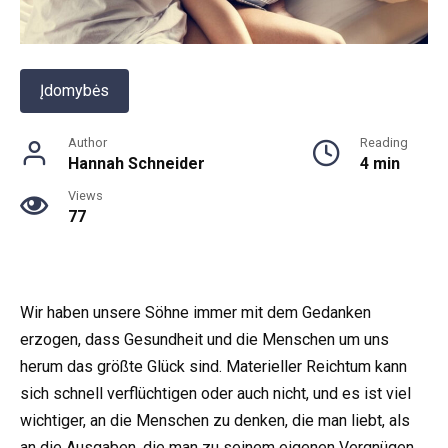
Įdomybės
Author
Reading
Hannah Schneider
4 min
Views
77
Wir haben unsere Söhne immer mit dem Gedanken
erzogen, dass Gesundheit und die Menschen um uns
herum das größte Glück sind. Materieller Reichtum kann
sich schnell verflüchtigen oder auch nicht, und es ist viel
wichtiger, an die Menschen zu denken, die man liebt, als
an die Ausgaben, die man zu seinem eigenen Vergnügen