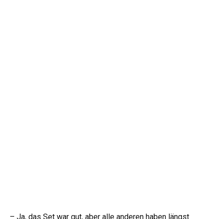
– Ja, das Set war gut, aber alle anderen haben längst