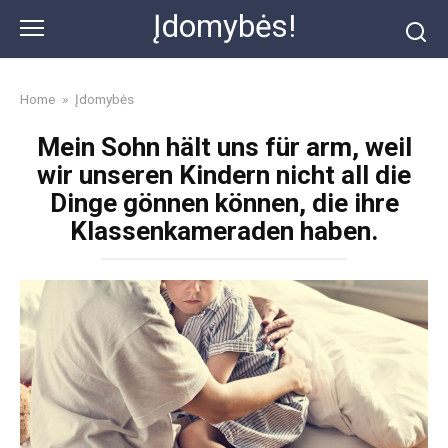
Skip
Įdomybės!
to
content
Home
»
Įdomybės
Mein Sohn hält uns für arm, weil
wir unseren Kindern nicht all die
Dinge gönnen können, die ihre
Klassenkameraden haben.