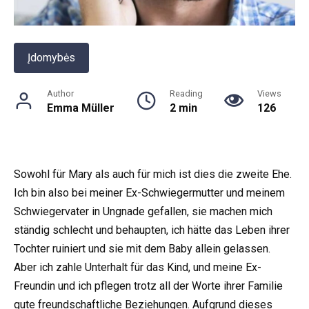
Įdomybės
Author
Reading
Views
Emma Müller
2 min
126
Sowohl für Mary als auch für mich ist dies die zweite Ehe.
Ich bin also bei meiner Ex-Schwiegermutter und meinem
Schwiegervater in Ungnade gefallen, sie machen mich
ständig schlecht und behaupten, ich hätte das Leben ihrer
Tochter ruiniert und sie mit dem Baby allein gelassen.
Aber ich zahle Unterhalt für das Kind, und meine Ex-
Freundin und ich pflegen trotz all der Worte ihrer Familie
gute freundschaftliche Beziehungen. Aufgrund dieses