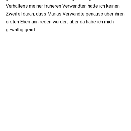
Verhaltens meiner früheren Verwandten hatte ich keinen
Zweifel daran, dass Marias Verwandte genauso über ihren
ersten Ehemann reden würden, aber da habe ich mich
gewaltig geirrt.