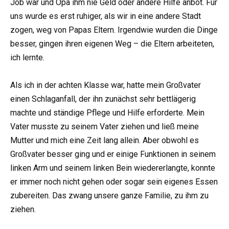
Job war und Opa ihm nie Geld oder andere Hilfe anbot. Für
uns wurde es erst ruhiger, als wir in eine andere Stadt
zogen, weg von Papas Eltern. Irgendwie wurden die Dinge
besser, gingen ihren eigenen Weg – die Eltern arbeiteten,
ich lernte.
Als ich in der achten Klasse war, hatte mein Großvater
einen Schlaganfall, der ihn zunächst sehr bettlägerig
machte und ständige Pflege und Hilfe erforderte. Mein
Vater musste zu seinem Vater ziehen und ließ meine
Mutter und mich eine Zeit lang allein. Aber obwohl es
Großvater besser ging und er einige Funktionen in seinem
linken Arm und seinem linken Bein wiedererlangte, konnte
er immer noch nicht gehen oder sogar sein eigenes Essen
zubereiten. Das zwang unsere ganze Familie, zu ihm zu
ziehen.