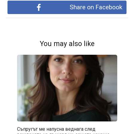
Share on Facebook
You may also like
Съпругът ме напусна веднага след