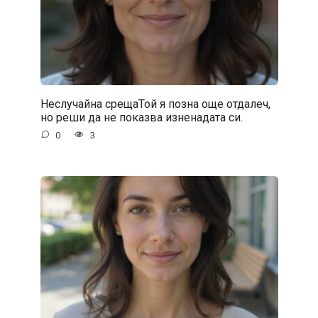
Неслучайна срещаТой я позна още отдалеч,
но реши да не показва изненадата си.
0
3