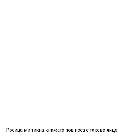
Росица ми тикна книжата под носа с такова лице,