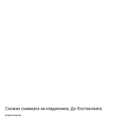
Сложих снимката на хладилника. До Костиковата
рисунка.