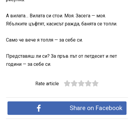
А вилата… Вилата си стои. Моя. Засега — моя.
Ябълките цъфтят, касисът ражда, банята се топли.
Само че вече я топля — за себе си.
Представяш ли си? За пръв път от петдесет и пет
години — за себе си.
Rate article
Share on Facebook