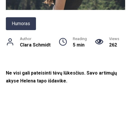
Humoras
Author
Reading
Views
Clara Schmidt
5 min
262
Ne visi gali pateisinti tėvų lūkesčius. Savo artimųjų
akyse Helena tapo išdavike.