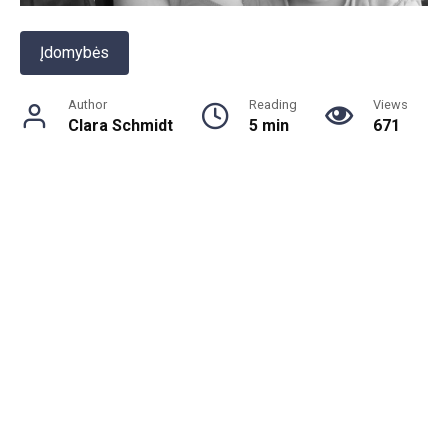
Įdomybės
Author
Reading
Views
Clara Schmidt
5 min
671