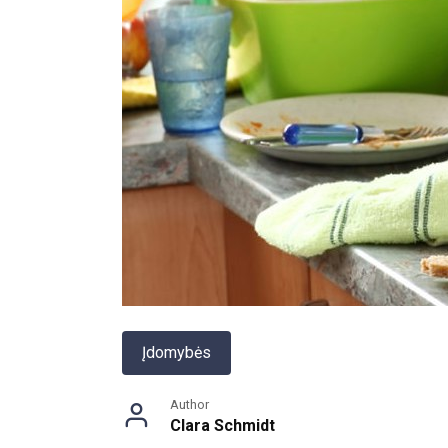
Įdomybės
Author
Clara Schmidt