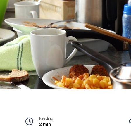
Reading
2 min