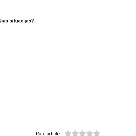
šias situacijas?
Rate article