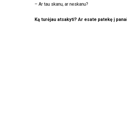
– Ar tau skanu, ar neskanu?
Ką turėjau atsakyti? Ar esate patekę į pana