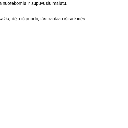
pia nuotekomis ir supuvusiu maistu.
kažką dėjo iš puodo, išsitraukiau iš rankinės