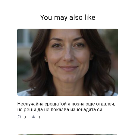
You may also like
Неслучайна срещаТой я позна още отдалеч,
но реши да не показва изненадата си.
0
1