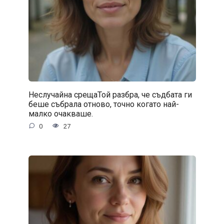
Неслучайна срещаТой разбра, че съдбата ги
беше събрала отново, точно когато най-
малко очакваше.
0
27