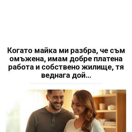
Когато майка ми разбра, че съм
омъжена, имам добре платена
работа и собствено жилище, тя
веднага дой…