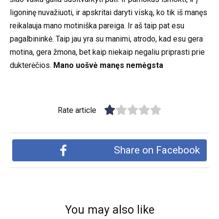
ligoninę nuvažiuoti, ir apskritai daryti viską, ko tik iš manęs
reikalauja mano motiniška pareiga. Ir aš taip pat esu
pagalbininkė. Taip jau yra su manimi, atrodo, kad esu gera
motina, gera žmona, bet kaip niekaip negaliu priprasti prie
dukterėčios.
Mano uošvė manęs nemėgsta
Rate article
Share on Facebook
You may also like