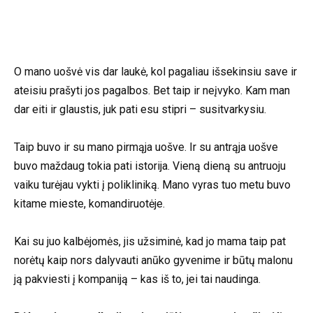
O mano uošvė vis dar laukė, kol pagaliau išsekinsiu save ir
ateisiu prašyti jos pagalbos. Bet taip ir neįvyko. Kam man
dar eiti ir glaustis, juk pati esu stipri – susitvarkysiu.
Taip buvo ir su mano pirmąja uošve. Ir su antrąja uošve
buvo maždaug tokia pati istorija. Vieną dieną su antruoju
vaiku turėjau vykti į polikliniką. Mano vyras tuo metu buvo
kitame mieste, komandiruotėje.
Kai su juo kalbėjomės, jis užsiminė, kad jo mama taip pat
norėtų kaip nors dalyvauti anūko gyvenime ir būtų malonu
ją pakviesti į kompaniją – kas iš to, jei tai naudinga.