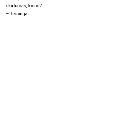
skirtumas, kieno?
– Teisingai…