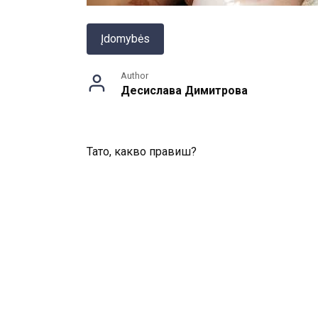
Įdomybės
Author
Десислава Димитрова
Тато, какво правиш?