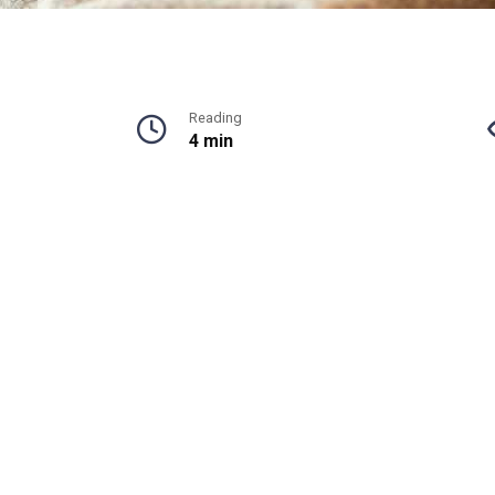
Reading
4 min