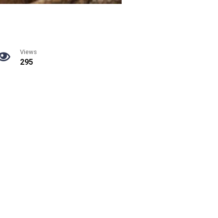
Views
295