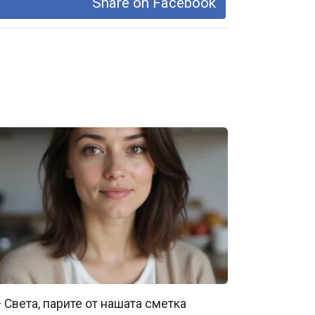
Share on Facebook
 Света, парите от нашата сметка