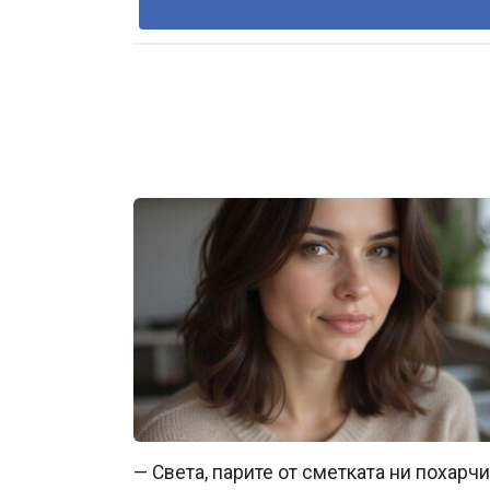
— Света, парите от сметката ни похарч