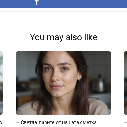
You may also like
их
— Светла, парите от нашата сметка
—