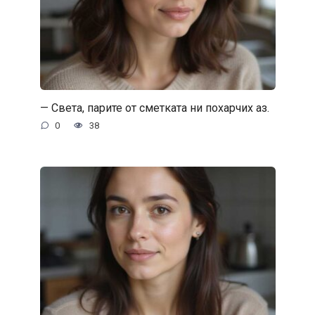
— Света, парите от сметката ни похарчих аз.
0
38