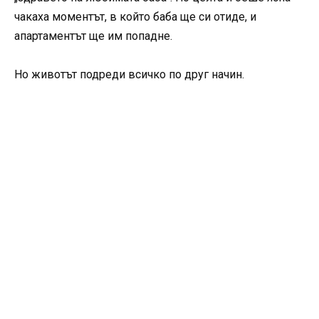
чакаха моментът, в който баба ще си отиде, и
апартаментът ще им попадне.
Но животът подреди всичко по друг начин.