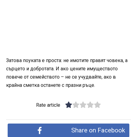
Затова поуката е проста: не имотите правят човека, а
сърцето и добротата. И ако цените имуществото
повече от семейството – не се учудвайте, ако в
крайна сметка останете с празни ръце.
Rate article
Share on Facebook