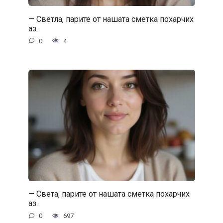
— Светла, парите от нашата сметка похарчих
аз.
0
4
— Света, парите от нашата сметка похарчих
аз.
0
697