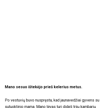
Mano sesuo ištekėjo prieš kelerius metus.
Po vestuvių buvo nuspręsta, kad jaunavedžiai gyvens su
sutuoktinio mama. Mano tėvas turi didelį trijų kambarių