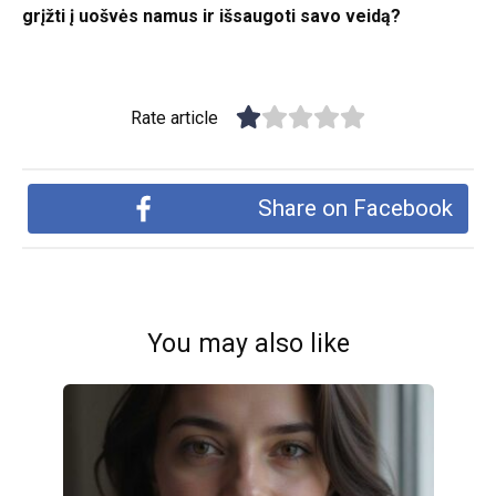
grįžti į uošvės namus ir išsaugoti savo veidą?
Rate article
Share on Facebook
You may also like