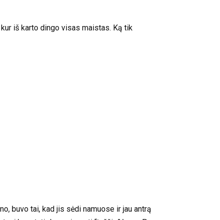
 kur iš karto dingo visas maistas. Ką tik
, buvo tai, kad jis sėdi namuose ir jau antrą