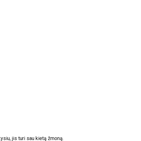
siu, jis turi sau kietą žmoną.