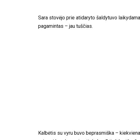
Sara stovėjo prie atidaryto šaldytuvo laikydam
pagamintas – jau tuščias.
Kalbėtis su vyru buvo beprasmiška – kiekvienas 