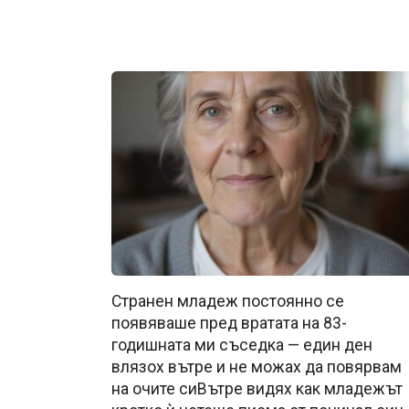
Странен младеж постоянно се
появяваше пред вратата на 83-
годишната ми съседка — един ден
влязох вътре и не можах да повярвам
на очите сиВътре видях как младежът