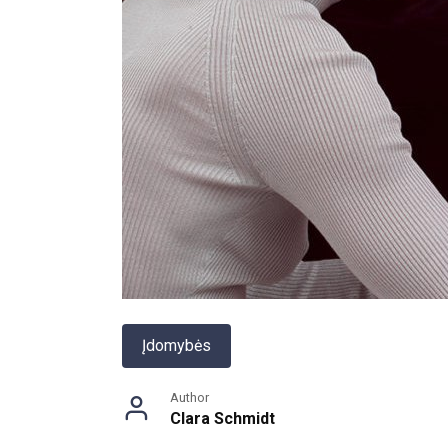
Įdomybės
Author
Clara Schmidt