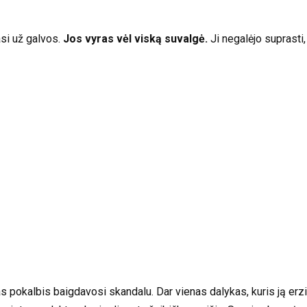
asi už galvos.
Jos vyras vėl viską suvalgė.
Ji negalėjo suprasti,
pokalbis baigdavosi skandalu. Dar vienas dalykas, kuris ją erzino