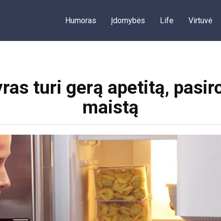
Humoras
Įdomybės
Life
Virtuvė
ras turi gerą apetitą, pasi
maistą