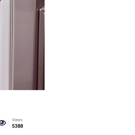
Views
5388