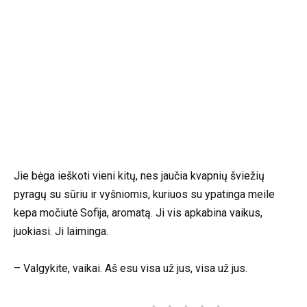
Jie bėga ieškoti vieni kitų, nes jaučia kvapnių šviežių
pyragų su sūriu ir vyšniomis, kuriuos su ypatinga meile
kepa močiutė Sofija, aromatą. Ji vis apkabina vaikus,
juokiasi. Ji laiminga.
– Valgykite, vaikai. Aš esu visa už jus, visa už jus.