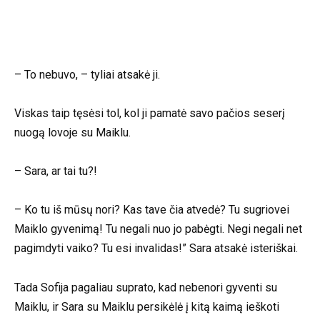
– To nebuvo, – tyliai atsakė ji.
Viskas taip tęsėsi tol, kol ji pamatė savo pačios seserį
nuogą lovoje su Maiklu.
– Sara, ar tai tu?!
– Ko tu iš mūsų nori? Kas tave čia atvedė? Tu sugriovei
Maiklo gyvenimą! Tu negali nuo jo pabėgti. Negi negali net
pagimdyti vaiko? Tu esi invalidas!” Sara atsakė isteriškai.
Tada Sofija pagaliau suprato, kad nebenori gyventi su
Maiklu, ir Sara su Maiklu persikėlė į kitą kaimą ieškoti