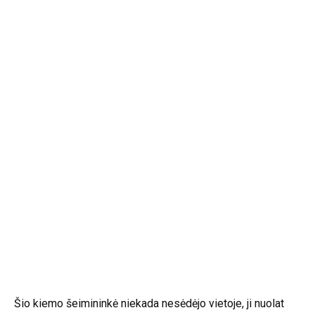
Šio kiemo šeimininkė niekada nesėdėjo vietoje, ji nuolat