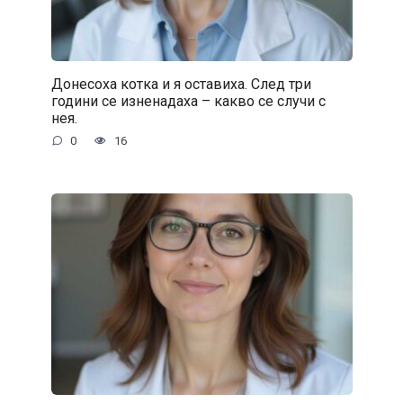
Донесоха котка и я оставиха. След три
години се изненадаха – какво се случи с
нея.
0
16