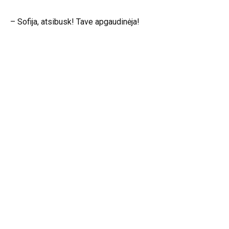
– Sofija, atsibusk! Tave apgaudinėja!