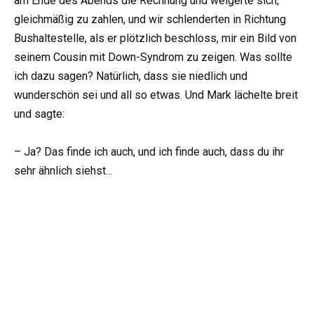
am Ende des Abends die Rechnung und weigerte sich,
gleichmäßig zu zahlen, und wir schlenderten in Richtung
Bushaltestelle, als er plötzlich beschloss, mir ein Bild von
seinem Cousin mit Down-Syndrom zu zeigen. Was sollte
ich dazu sagen? Natürlich, dass sie niedlich und
wunderschön sei und all so etwas. Und Mark lächelte breit
und sagte:
– Ja? Das finde ich auch, und ich finde auch, dass du ihr
sehr ähnlich siehst…