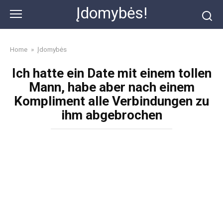
Skip
Įdomybės!
to
content
Home
»
Įdomybės
Ich hatte ein Date mit einem tollen
Mann, habe aber nach einem
Kompliment alle Verbindungen zu
ihm abgebrochen