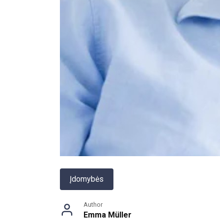
Įdomybės
Author
Emma Müller