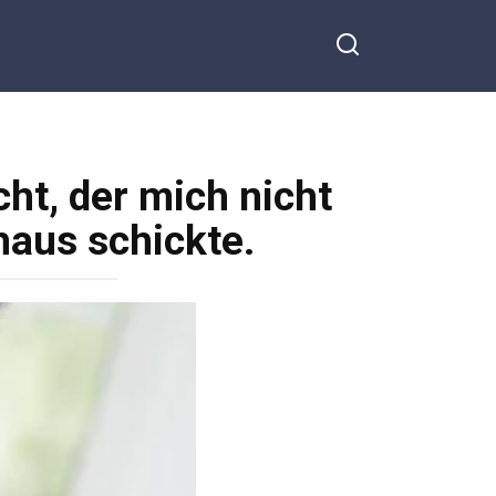
ht, der mich nicht
haus schickte.