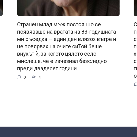
Странен млад мъж постоянно се
С
появяваше на вратата на 83-годишната
п
ми съседка — един ден влязох вътре и
с
не повярвах на очите сиТой беше
п
внукът ѝ, за когото цялото село
х
мислеше, че е изчезнал безследно
с
.
преди двадесет години.
г
о
0
4