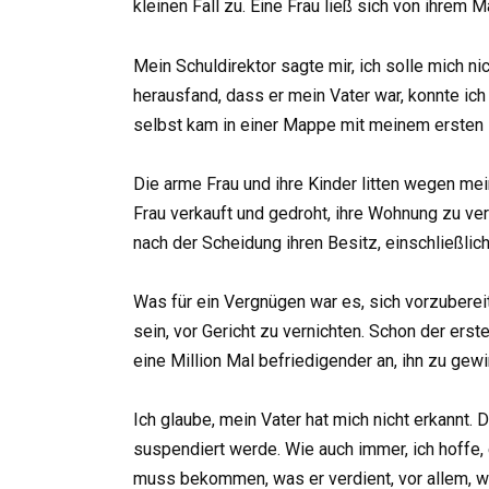
kleinen Fall zu. Eine Frau ließ sich von ihrem
Mein Schuldirektor sagte mir, ich solle mich n
herausfand, dass er mein Vater war, konnte ich
selbst kam in einer Mappe mit meinem ersten F
Die arme Frau und ihre Kinder litten wegen me
Frau verkauft und gedroht, ihre Wohnung zu ve
nach der Scheidung ihren Besitz, einschließli
Was für ein Vergnügen war es, sich vorzubereit
sein, vor Gericht zu vernichten. Schon der erst
eine Million Mal befriedigender an, ihn zu gew
Ich glaube, mein Vater hat mich nicht erkannt. 
suspendiert werde. Wie auch immer, ich hoffe, 
muss bekommen, was er verdient, vor allem, w