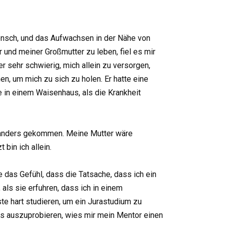
 Mensch, und das Aufwachsen in der Nähe von
 und meiner Großmutter zu leben, fiel es mir
r sehr schwierig, mich allein zu versorgen,
n, um mich zu sich zu holen. Er hatte eine
e in einem Waisenhaus, als die Krankheit
es anders gekommen. Meine Mutter wäre
bin ich allein.
 das Gefühl, dass die Tatsache, dass ich ein
 als sie erfuhren, dass ich in einem
e hart studieren, um ein Jurastudium zu
 es auszuprobieren, wies mir mein Mentor einen