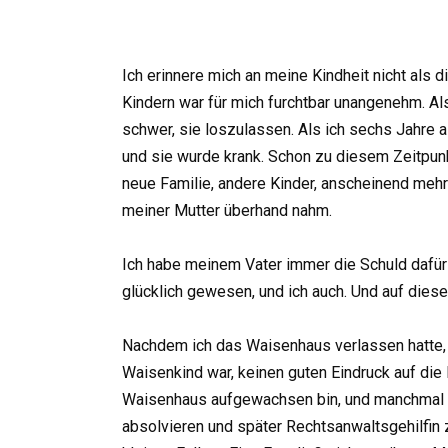
Ich erinnere mich an meine Kindheit nicht als 
Kindern war für mich furchtbar unangenehm. Als
schwer, sie loszulassen. Als ich sechs Jahre a
und sie wurde krank. Schon zu diesem Zeitpunk
neue Familie, andere Kinder, anscheinend mehr 
meiner Mutter überhand nahm.
Ich habe meinem Vater immer die Schuld dafür
glücklich gewesen, und ich auch. Und auf diese
Nachdem ich das Waisenhaus verlassen hatte, fi
Waisenkind war, keinen guten Eindruck auf die L
Waisenhaus aufgewachsen bin, und manchmal wo
absolvieren und später Rechtsanwaltsgehilfin 