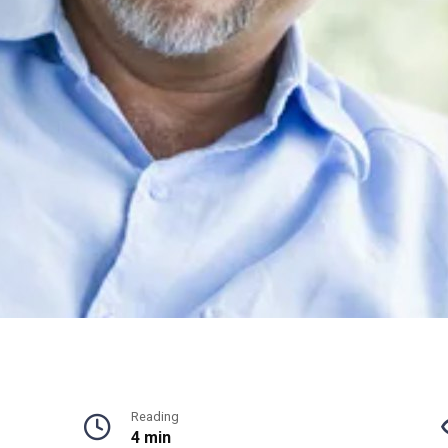
Reading
4 min