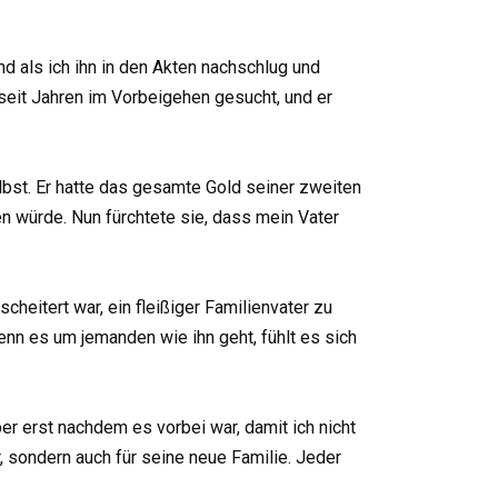
.
d als ich ihn in den Akten nachschlug und
 seit Jahren im Vorbeigehen gesucht, und er
lbst. Er hatte das gesamte Gold seiner zweiten
n würde. Nun fürchtete sie, dass mein Vater
heitert war, ein fleißiger Familienvater zu
wenn es um jemanden wie ihn geht, fühlt es sich
ber erst nachdem es vorbei war, damit ich nicht
, sondern auch für seine neue Familie. Jeder