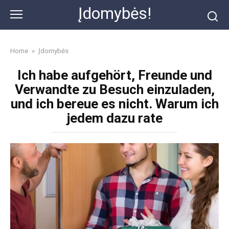
Skip
Įdomybės!
to
content
Home
»
Įdomybės
Ich habe aufgehört, Freunde und
Verwandte zu Besuch einzuladen,
und ich bereue es nicht. Warum ich
jedem dazu rate