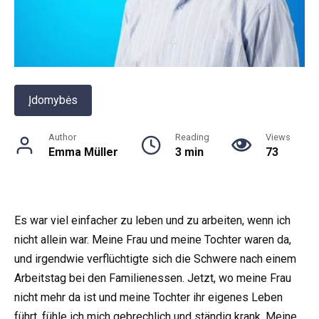
Įdomybės
Author
Reading
Views
Emma Müller
3 min
73
Es war viel einfacher zu leben und zu arbeiten, wenn ich
nicht allein war. Meine Frau und meine Tochter waren da,
und irgendwie verflüchtigte sich die Schwere nach einem
Arbeitstag bei den Familienessen. Jetzt, wo meine Frau
nicht mehr da ist und meine Tochter ihr eigenes Leben
führt, fühle ich mich gebrechlich und ständig krank. Meine