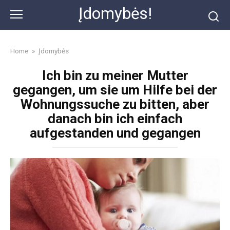
Skip
Įdomybės!
to
content
Home
»
Įdomybės
Ich bin zu meiner Mutter
gegangen, um sie um Hilfe bei der
Wohnungssuche zu bitten, aber
danach bin ich einfach
aufgestanden und gegangen