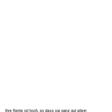
Ihre Rente ist hoch, so dass sie ganz gut allein