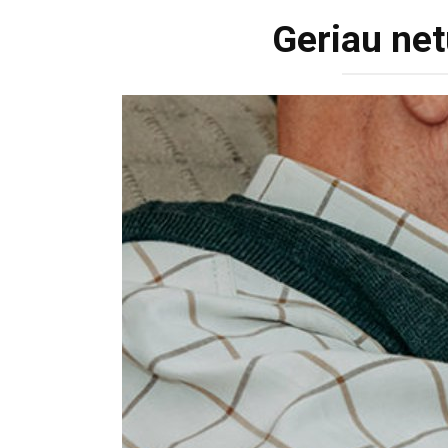
Geriau netu