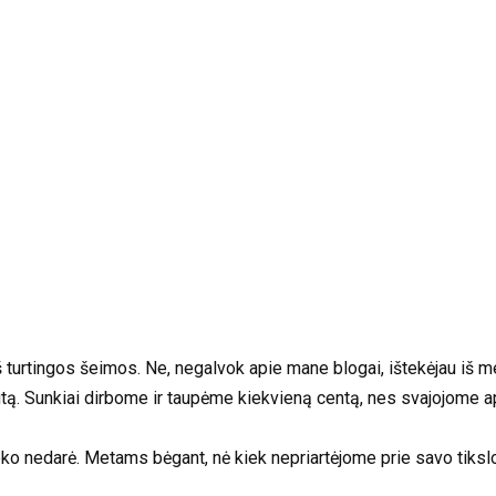
s iš turtingos šeimos. Ne, negalvok apie mane blogai, ištekėjau iš
ą. Sunkiai dirbome ir taupėme kiekvieną centą, nes svajojome ap
ko nedarė. Metams bėgant, nė kiek nepriartėjome prie savo tikslo.