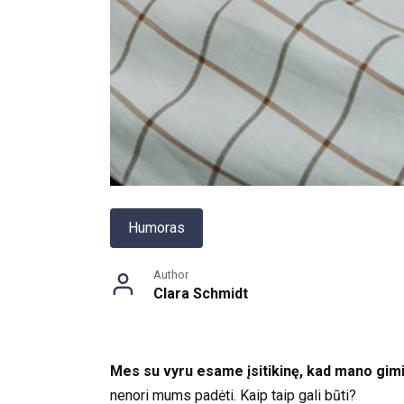
Humoras
Author
Clara Schmidt
Mes su vyru esame įsitikinę, kad mano gimi
nenori mums padėti. Kaip taip gali būti?