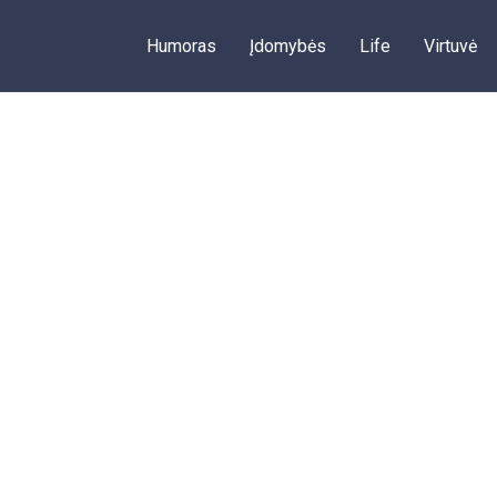
Humoras
Įdomybės
Life
Virtuvė