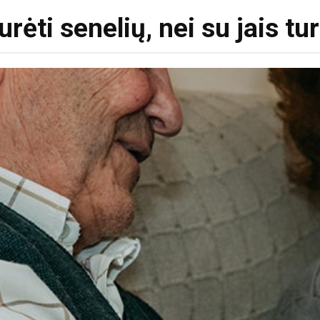
rėti senelių, nei su jais tur