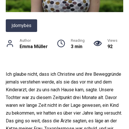
Įdomybės
Author
Reading
Views
Emma Müller
3 min
92
Ich glaube nicht, dass ich Christine und ihre Beweggründe
jemals verstehen werde, als sie das vor mir und dem
Kinderarzt, der zu uns nach Hause kam, sagte. Unsere
Tochter war zu diesem Zeitpunkt drei Monate alt. Davor
waren wir lange Zeit nicht in der Lage gewesen, ein Kind
zu bekommen, wir hatten es über vier Jahre lang versucht.
Das ging so weit, dass die Ärzte sagten, es läge an der
Katze meiner Frau. Toxoplasmose war schuld, und wir