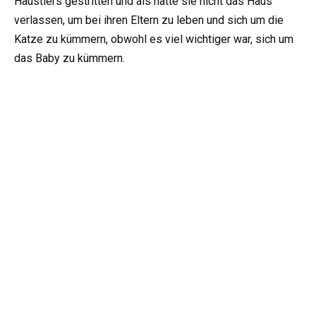
Haustiers gestritten und als hätte sie nicht das Haus
verlassen, um bei ihren Eltern zu leben und sich um die
Katze zu kümmern, obwohl es viel wichtiger war, sich um
das Baby zu kümmern.