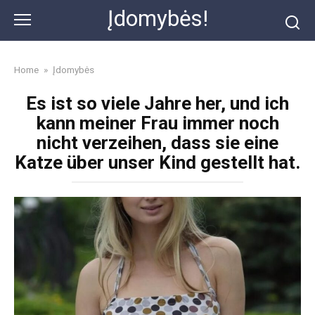
Skip
Įdomybės!
to
content
Home
»
Įdomybės
Es ist so viele Jahre her, und ich
kann meiner Frau immer noch
nicht verzeihen, dass sie eine
Katze über unser Kind gestellt hat.