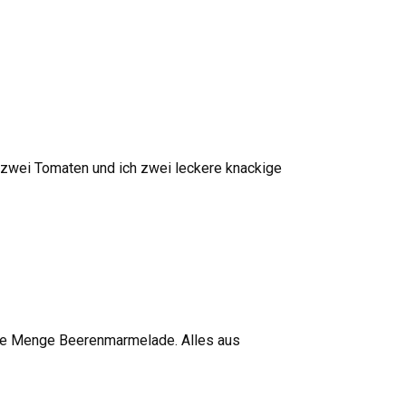
ß zwei Tomaten und ich zwei leckere knackige
ede Menge Beerenmarmelade. Alles aus