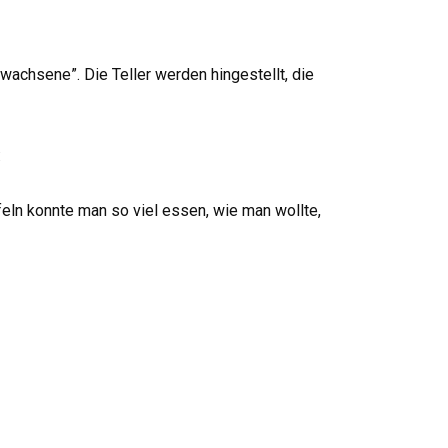
rwachsene”. Die Teller werden hingestellt, die
:
feln konnte man so viel essen, wie man wollte,