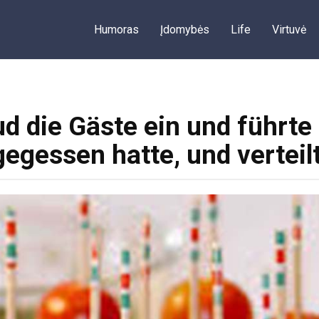
Humoras
Įdomybės
Life
Virtuvė
ud die Gäste ein und führte
gegessen hatte, und verteil