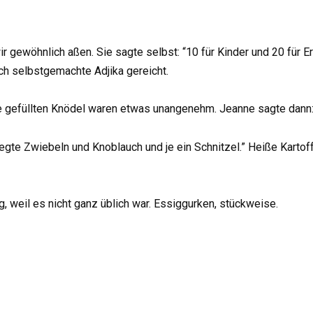
r gewöhnlich aßen. Sie sagte selbst: “10 für Kinder und 20 für E
ch selbstgemachte Adjika gereicht.
e gefüllten Knödel waren etwas unangenehm. Jeanne sagte dann
egte Zwiebeln und Knoblauch und je ein Schnitzel.” Heiße Kartof
, weil es nicht ganz üblich war. Essiggurken, stückweise.