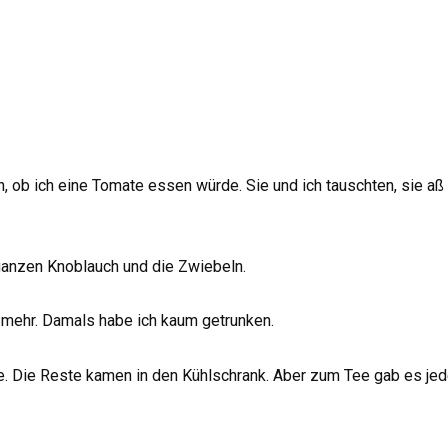
ch, ob ich eine Tomate essen würde. Sie und ich tauschten, sie a
ganzen Knoblauch und die Zwiebeln.
t mehr. Damals habe ich kaum getrunken.
le. Die Reste kamen in den Kühlschrank. Aber zum Tee gab es j