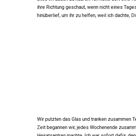
ihre Richtung geschaut, wenn nicht eines Tages,
hinüberlief, um ihr zu helfen, weil ich dachte,
Wir putzten das Glas und tranken zusammen Te
Zeit begannen wir, jedes Wochenende zusammen z
Heiratsantrag machte. Ich war sofort dafür, den