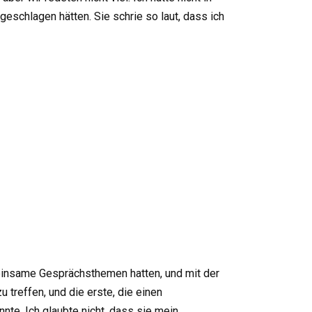
ngeschlagen hätten. Sie schrie so laut, dass ich
meinsame Gesprächsthemen hatten, und mit der
 treffen, und die erste, die einen
nnte. Ich glaubte nicht, dass sie mein