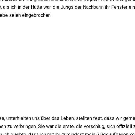
 als ich in der Hütte war, die Jungs der Nachbarin ihr Fenster ei
 Diebe seien eingebrochen.
e, unterhielten uns über das Leben, stellten fest, dass wir ge
u verbringen. Sie war die erste, die vorschlug, sich offiziell zu
n ich glaubte, dass ich mit ihr zumindest mein Glück aufbauen kö