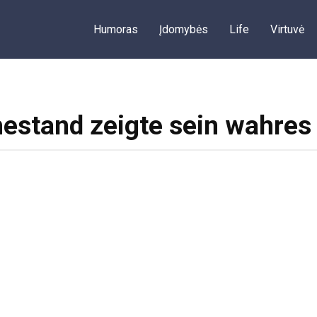
Humoras
Įdomybės
Life
Virtuvė
estand zeigte sein wahres