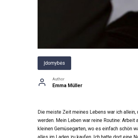
Įdomybės
Author
Emma Müller
Die meiste Zeit meines Lebens war ich allein, 
werden. Mein Leben war reine Routine: Arbeit
kleinen Gemüsegarten, wo es einfach schön wa
alles im Laden zu kaufen. Ich hatte dort eine Na