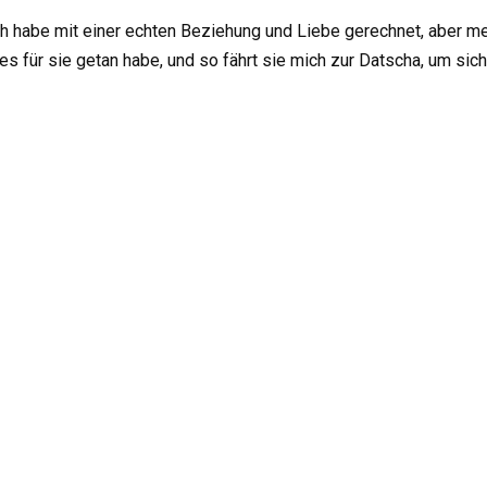
ch habe mit einer echten Beziehung und Liebe gerechnet, aber mei
es für sie getan habe, und so fährt sie mich zur Datscha, um s