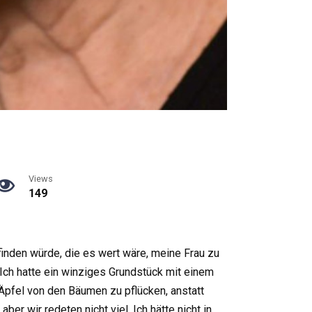
Views
149
finden würde, die es wert wäre, meine Frau zu
ch hatte ein winziges Grundstück mit einem
Äpfel von den Bäumen zu pflücken, anstatt
ber wir redeten nicht viel. Ich hätte nicht in