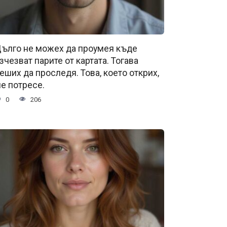
ълго не можех да проумея къде
зчезват парите от картата. Тогава
еших да проследя. Това, което открих,
е потресе.
0
206