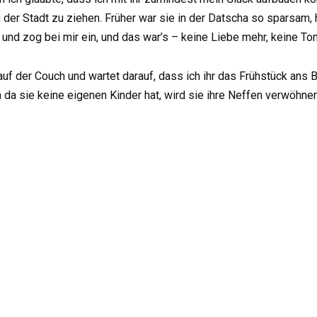
 der Stadt zu ziehen. Früher war sie in der Datscha so sparsam, h
e und zog bei mir ein, und das war’s – keine Liebe mehr, keine To
uf der Couch und wartet darauf, dass ich ihr das Frühstück ans B
n da sie keine eigenen Kinder hat, wird sie ihre Neffen verwöhnen