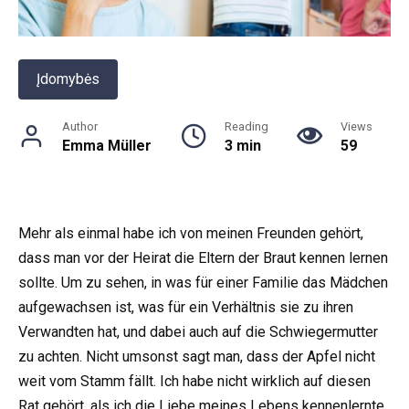
Įdomybės
Author
Reading
Views
Emma Müller
3 min
59
Mehr als einmal habe ich von meinen Freunden gehört,
dass man vor der Heirat die Eltern der Braut kennen lernen
sollte. Um zu sehen, in was für einer Familie das Mädchen
aufgewachsen ist, was für ein Verhältnis sie zu ihren
Verwandten hat, und dabei auch auf die Schwiegermutter
zu achten. Nicht umsonst sagt man, dass der Apfel nicht
weit vom Stamm fällt. Ich habe nicht wirklich auf diesen
Rat gehört, als ich die Liebe meines Lebens kennenlernte,