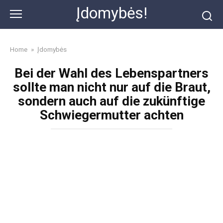
Skip
Įdomybės!
to
content
Home
»
Įdomybės
Bei der Wahl des Lebenspartners
sollte man nicht nur auf die Braut,
sondern auch auf die zukünftige
Schwiegermutter achten