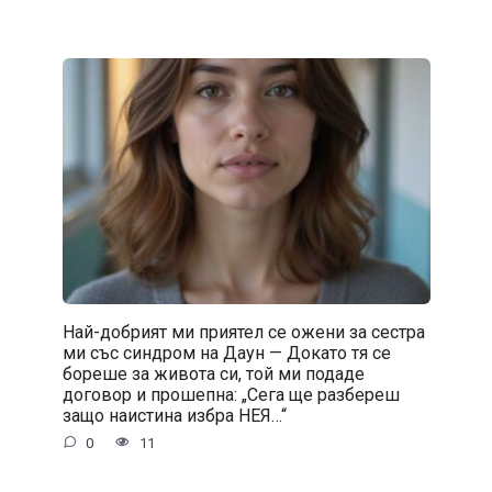
Най-добрият ми приятел се ожени за сестра
ми със синдром на Даун — Докато тя се
бореше за живота си, той ми подаде
договор и прошепна: „Сега ще разбереш
защо наистина избра НЕЯ…“
0
11