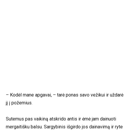
– Kodėl mane apgavai, – tarė ponas savo vežikui ir uždarė
jį į požemius.
Sutemus pas vaikiną atskrido antis ir ėmė jam dainuoti
mergaitišku balsu. Sargybinis išgirdo jos dainavimą ir ryte