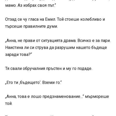
мамо. Аз избрах своя път.“
Отзад се чу гласа на Емил. Той стоеше колебливо и
търсеше правилните думи.
„Анна, не прави от ситуацията драма. Всичко е за пари.
Наистина ли си струва да разрушим нашето бъдеще
заради това?“
Тя свали обручалния пръстен и му го подаде.
„Ето ти ‚бъдещето‘. Вземи го.“
„Анна, това е лошо предзнаменование…“ мърмореше
той.