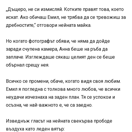
„Дъщеро, не си измисляй. Котките правят това, което
искат. Ако обичаш Емил, не трябва да се тревожиш за
дребностите,“ отговори нейната майка.
Но когато фотографът обяви, че няма да дойде
заради счупена камера, Анна беше на ръба да
заплаче. Изглеждаше сякаш целият ден се беше
обърнал срещу нея.
Всичко се промени, обаче, когато видя своя любим.
Емил я погледна с толкова много любов, че всички
неудачи изчезнаха на заден план. Тя се успокои и
осъзна, че най-важното е, че са заедно.
Изведнъж гласът на нейната свекърва прободе
въздуха като леден вятър: