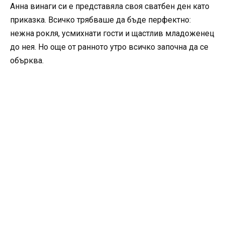
Анна винаги си е представяла своя сватбен ден като
приказка. Всичко трябваше да бъде перфектно:
нежна рокля, усмихнати гости и щастлив младоженец
до нея. Но още от ранното утро всичко започна да се
обърква.