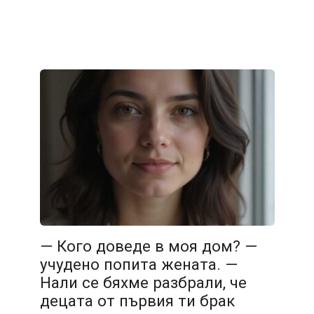
— Кого доведе в моя дом? —
учудено попита жената. —
Нали се бяхме разбрали, че
децата от първия ти брак